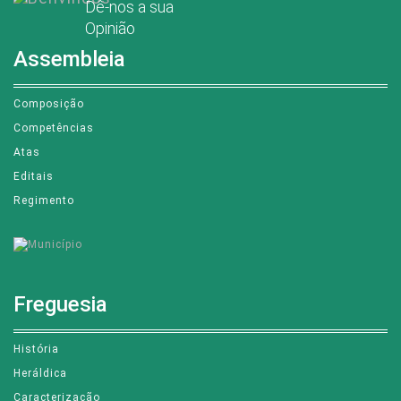
Dê-nos a sua
Opinião
Assembleia
Composição
Competências
Atas
Editais
Regimento
Freguesia
História
Heráldica
Caracterização