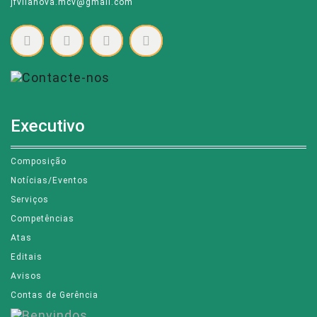
jfvilanova.mcv@gmail.com
Executivo
Composição
Notícias/Eventos
Serviços
Competências
Atas
Editais
Avisos
Contas de Gerência