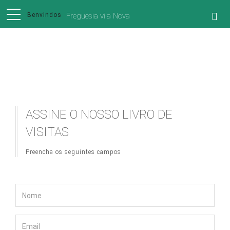
Freguesia vila Nova
Livro de Visitas
ASSINE O NOSSO LIVRO DE
VISITAS
Preencha os seguintes campos