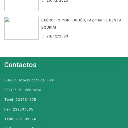
20/12/2023
EXÉRCITO PORTUGUÊS, FAZ PARTE DESTA
EQUIPA!
20/12/2023
Contactos
Rua Dr. José Isidoro da Silva
3220-518 - Vila Nova
Telef: 239531505
Fax: 239531505
Telm: 915009076